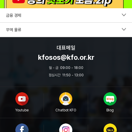
금융 경제
펀드투자권유자문인력
무역 물류
증권투자권유자문인력
CDCS
대표메일
파생상품투자권유자문인력
국제무역사1급
kfosos@kfo.or.kr
외환전문역 2종
무역영어
월 - 금
09:00 - 18:00
투자자산운용사
점심시간
11:50 - 13:00
보세사
원산지관리사
물류관리사
Youtube
Chatbot KFO
Blog