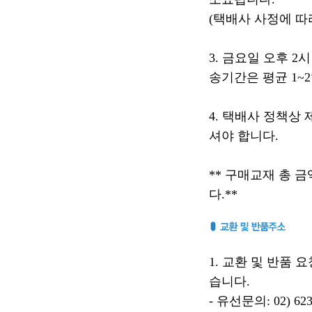
(택배사 사정에 따
3. 금요일 오후 
송기간은 평균 1~
4. 택배사 정책상
셔야 합니다.
** 구매교재 총 금
다.**
1. 교환 및 반품
습니다.
- 유선문의: 02) 623