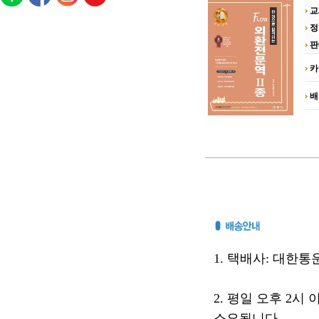
교
정
판
카
배
1. 택배사: 대한통운(
2. 평일 오후 2시
소요됩니다.