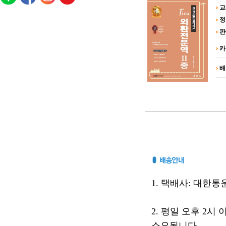
교
정
판
카
배
1. 택배사: 대한통운(
2. 평일 오후 2시
소요됩니다.