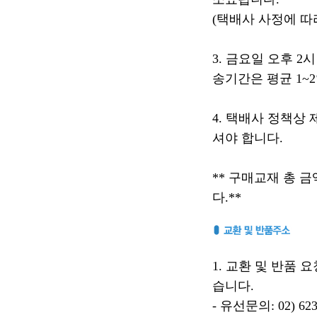
(택배사 사정에 따
3. 금요일 오후 
송기간은 평균 1~
4. 택배사 정책상
셔야 합니다.
** 구매교재 총 금
다.**
1. 교환 및 반품
습니다.
- 유선문의: 02) 623