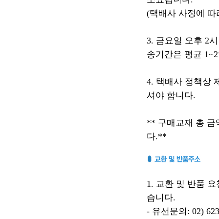
(택배사 사정에 따
3. 금요일 오후 
송기간은 평균 1~
4. 택배사 정책상
셔야 합니다.
** 구매교재 총 금
다.**
1. 교환 및 반품
습니다.
- 유선문의: 02) 623