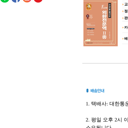
교
정
판
카
배
1. 택배사: 대한통운(
2. 평일 오후 2시
소요됩니다.