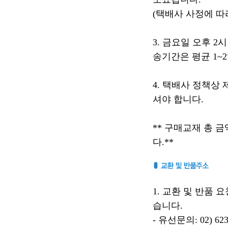
(택배사 사정에 따
3. 금요일 오후 
송기간은 평균 1~
4. 택배사 정책상
셔야 합니다.
** 구매교재 총 금
다.**
1. 교환 및 반품
습니다.
- 유선문의: 02) 623