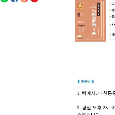
교
정
판
카
배
1. 택배사: 대한통운(
2. 평일 오후 2시
소요됩니다.