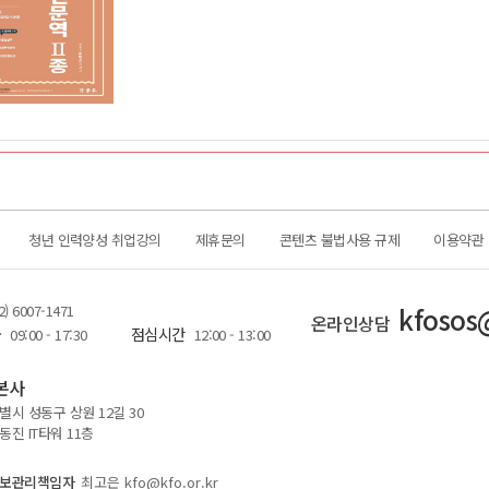
청년 인력양성 취업강의
제휴문의
콘텐츠 불법사용 규제
이용약관
2) 6007-1471
kfosos
온라인상담
금
점심시간
09:00 - 17:30
12:00 - 13:00
본사
시 성동구 상원 12길 30
진 IT타워 11층
보관리책임자
최고은 kfo@kfo.or.kr