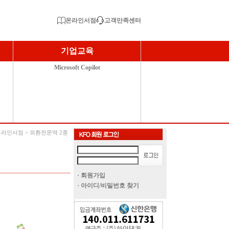
온라인서점
고객만족센터
기업교육
Microsoft Copilot
 온라인서점 > 외환전문역 2종
· 회원가입
· 아이디/비밀번호 찾기