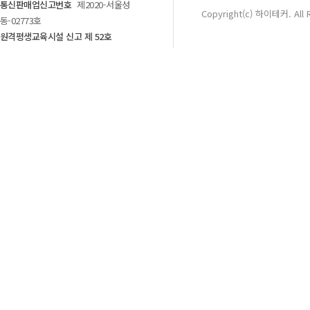
통신판매업신고번호
제2020-서울성
Copyright(c) 하이테커. All 
동-02773호
원격평생교육시설 신고 제 52호