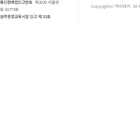
통신판매업신고번호
제2020-서울성
Copyright(c) 하이테커. All 
동-02773호
원격평생교육시설 신고 제 52호