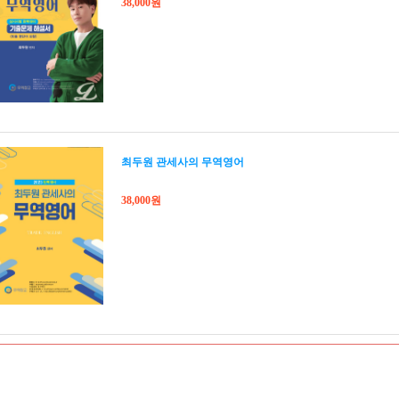
38,000원
최두원 관세사의 무역영어
38,000원