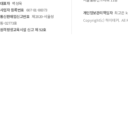
대표자
백성욱
사업자 등록번호
607-81-88373
개인정보관리책임자
최고은 kf
통신판매업신고번호
제2020-서울성
Copyright(c) 하이테커. All 
동-02773호
원격평생교육시설 신고 제 52호