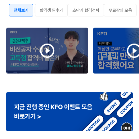
|
전체보기
합격생 찐후기
초단기 합격전략
무료강의 모음