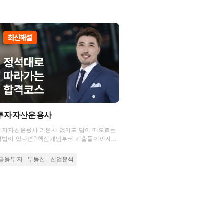
투자자산운용사
투자자산운용사 기본서 없이도 답이 떠오르는
방법이 있다면? 핵심개념부터 기출풀이까지
초압축 강의로 완강 부담은 덜고 입문자도 쉽게
시작하는 최단기 코스로 시작하세요.
금융투자
부동산
산업분석