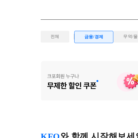
전체
무역/
금융/경제
KFO
와 함께 시작해보세