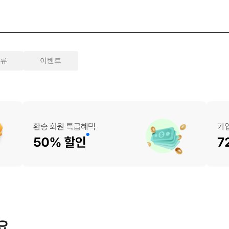
물류
이벤트
요