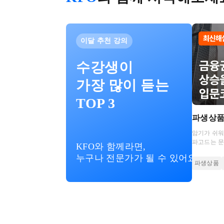
이달 추천 강의
수강생이
가장 많이 듣는
TOP 3
파생상
암기가 쉬
파고드는 
KFO와 함께라면,
커리큘럼에서
누구나 전문가가 될 수 있어요!
파생상품