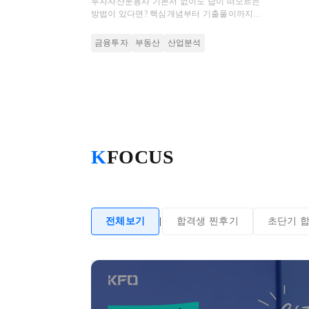
투자자산운용사 기본서 없이도 답이 떠오르는
방법이 있다면? 핵심개념부터 기출풀이까지
초압축 강의로 완강 부담은 덜고 입문자도 쉽게
시작하는 최단기 코스로 시작하세요.
금융투자
부동산
산업분석
K
FOCUS
전체보기
|
합격생 찐후기
초단기 