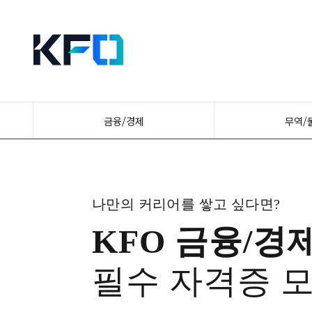
금융/경제
무역/
나만의 커리어를 쌓고 싶다면?
KFO 금융/경
필수 자격증 