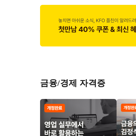
금융/경제 자격증