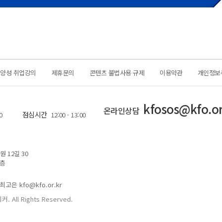
력양성 취업강의
제휴문의
콘텐츠 불법사용 규제
이용약관
개인정보
kfosos@kfo.or
온라인상담
점심시간
0
12:00 - 13:00
 12길 30
1층
최고은 kfo@kfo.or.kr
커. All Rights Reserved.