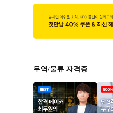
무역/물류 자격증