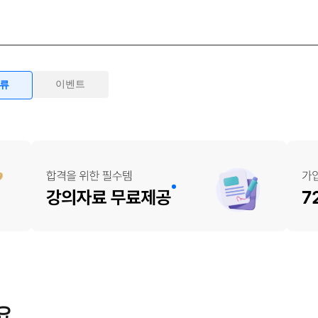
이벤트
물류
요