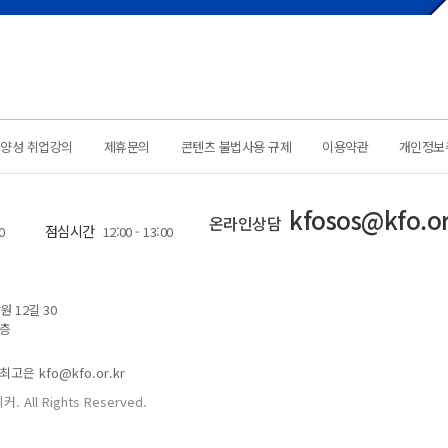
력양성 취업강의
제휴문의
콘텐츠 불법사용 규제
이용약관
개인정보
kfosos@kfo.or
온라인상담
점심시간
0
12:00 - 13:00
 12길 30
1층
최고은 kfo@kfo.or.kr
커. All Rights Reserved.