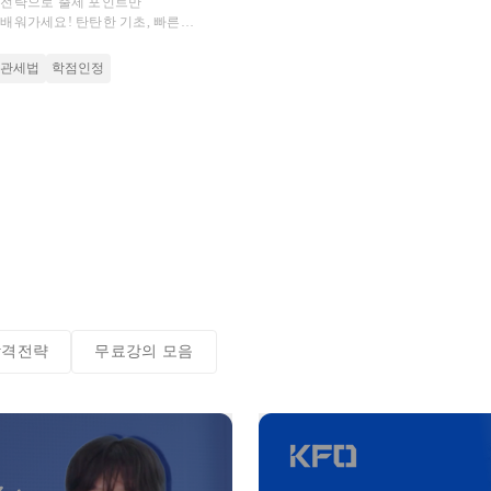
격전략으로 출제 포인트만
배워가세요! 탄탄한 기초, 빠른
으로 초시생도 합격하는 비결
관세법
학점인정
합격전략
무료강의 모음