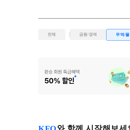
전체
금융/경제
무역/
KFO
와 함께 시작해보세