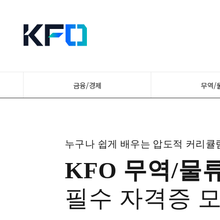
금융/경제
무역/
누구나 쉽게 배우는 압도적 커리큘
KFO 무역/물
필수 자격증 