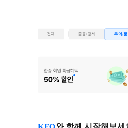
전체
금융/경제
무역/
KFO
와 함께 시작해보세