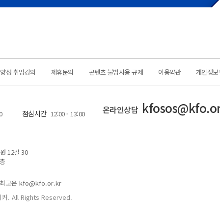
력양성 취업강의
제휴문의
콘텐츠 불법사용 규제
이용약관
개인정보
kfosos@kfo.or
온라인상담
점심시간
0
12:00 - 13:00
 12길 30
1층
최고은 kfo@kfo.or.kr
커. All Rights Reserved.