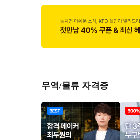
무역/물류 자격증