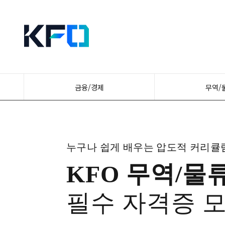
금융/경제
무역/
누구나 쉽게 배우는 압도적 커리큘
KFO 무역/물
필수 자격증 