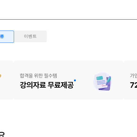
이벤트
물류
요