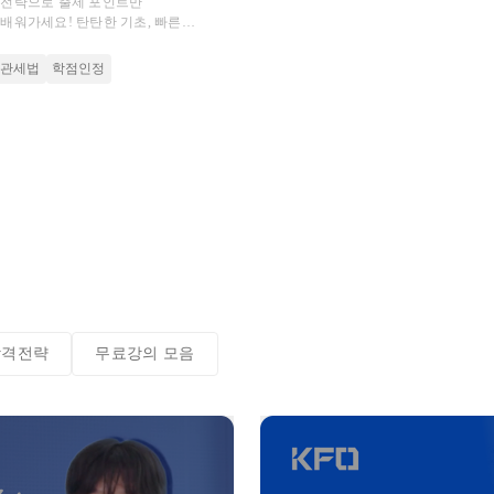
격전략으로 출제 포인트만
배워가세요! 탄탄한 기초, 빠른
으로 초시생도 합격하는 비결
관세법
학점인정
합격전략
무료강의 모음