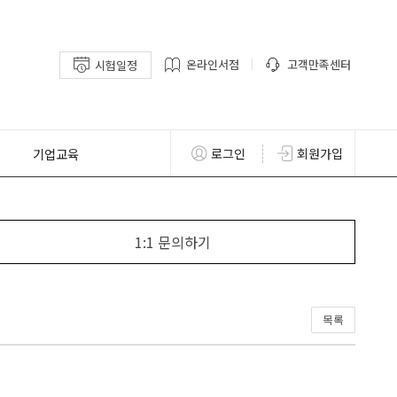
온라인서점
고객만족센터
시험일정
기업교육
로그인
회원가입
1:1 문의하기
목록