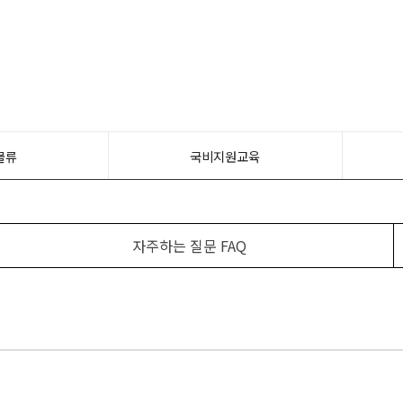
물류
국비지원교육
자주하는 질문 FAQ