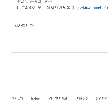
- 주말 및 공휴일 : 휴무
- 1:1문의하기
또는 실시간 채널톡
(
https://kfo.channel.io/
감사합니다!
회사소개
오시는길
강사 및 저자모집
대관신청
청년 인력