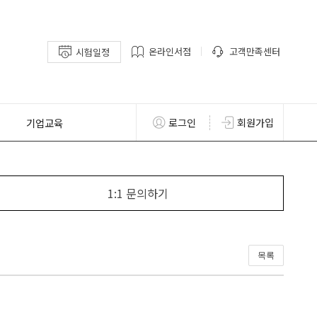
온라인서점
고객만족센터
시험일정
기업교육
로그인
회원가입
1:1 문의하기
목록