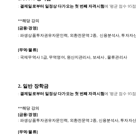
:
결제일로부터 일정상 다가오는 첫 번째 자격시험
에 '평균 점수 95
**해당 강의
[금융/경영]
: 파생상품투자권유자문인력,
외환전문역 2종,
신용분석사, 투자자
[무역/물류]
: 국제무역사 1급, 무역영어, 원산지관리사, 보세사
, 물류관리사
2. 일반 장학금
:
결제일로부터 일정상 다가오는 첫 번째 자격시험
에 '평균 점수 95
**해당 강의
[금융/경영]
: 파생상품투자권유자문인력,
외환전문역 2종,
신용분석사, 투자자
[무역/물류]