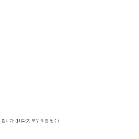
야 합니다
.
([1]과[2] 모두 제출 필수)