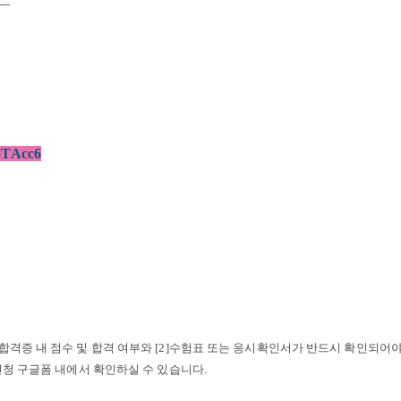
---
uoTAcc6
 합격증 내 점수 및 합격 여부와 [2]수험표 또는 응시확인서가 반드시 확인되어
신청 구글폼 내에서 확인하실 수 있습니다
.