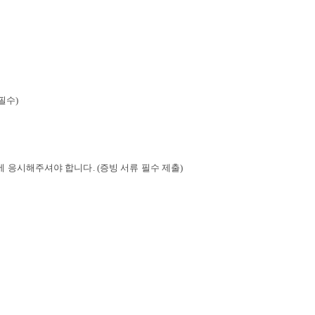
필수)
차에 응시해주셔야 합니다.
(증빙 서류 필수 제출)