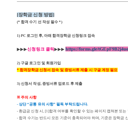
-------------------------------------------------------------------------------------------------
[
장학금 신청 방법
]
(*
합격 수기 선 작성 필수 *
)
1) PC 로그인 후, 아래 합격장학금 신청링크
접속
https://forms.gle/tGEpF9B2j4
▶
▶
▶
신청링크
클릭
▶
▶
▶
2)
구글 로그인 및 회원가입
*
합격장학금 신청서 접속 및 증빙서류 제출 시 구글 계정 필요
3)
신청서 작성, 증빙서류 업로드 후 제출
※
주의 사항
-
상단
“
공통 유의 사항
”
필독 부탁드립니다
.
-
환급금 신청 시
, [1]
합격 여부를 확인할 수 있는 페이지 캡쳐본 또는
- 합격 수기는 반드시 모든 기준이 충족되어야 하며
,
기준은 장학금 