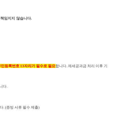
 책임지지 않습니다.
 주민등록번호
13
자리가 필수로 필요
합니다
.
제세공과금 처리 이후 기
습니다
.
. (증빙 서류 필수 제출)