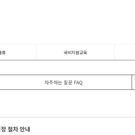
물류
국비지원교육
자주하는 질문 FAQ
장 절차 안내