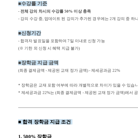
■수강률 기준
-
전체 강의 차시의 수강률
50%
이상 충족
- 강의 수강 중
,
업데이트 된 강의가 추가된 경우에는
2
개 강의 중 하
■
신청기간
-
합격자 발표일을 포함하여 7일
이내로 신청 가능
(※ 기한 외 신청 시 혜택 지급 불가)
■
장학금 지급 금액
(
최종 결제금액
-
제공된 교재 정가 금액
) -
제세공과금
22%
*
장학금은 교재 포함 여부에 따라 개별적으로 차이가 있을 수 있습
*
제세공과금
22%
는
(
최종 결제금액
-
제공된 교재 정가 금액
)
에서 
-------------------------------------------------------------------------------------------------
■ 합격 장학금 지급 조건
1. 500% 장학금