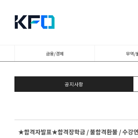
금융/경제
무역/
공지사항
★합격자발표★합격장학금 / 불합격환불 / 수강연