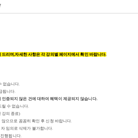
7
 드리며,
자세한 사항은 각 강의별 페이지에서 확인 바랍니다.
수 없습니다
.
지급됩니다
.
내 인증되지 않은 건에 대하여 혜택이 제공되지 않습니다
.
드릴 수 없습니다
.
 강의 종료
)
지 않으므로 꼼꼼히 확인 후 신청 바랍니다
.
성자 임의로 삭제가 불가합니다.
 진행됩니다.