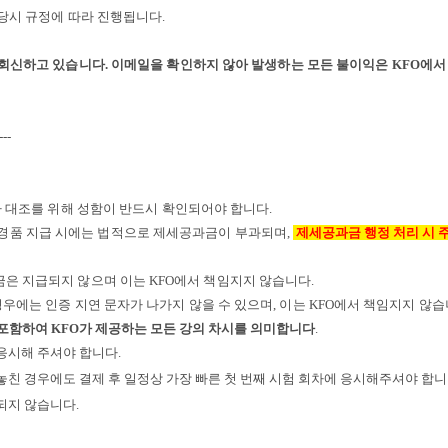
당시 규정에 따라 진행됩니다.
회신하고 있습니다. 이메일을 확인하지 않아 발생하는 모든 불이익은 KFO에서
---
자 대조를 위해 성함이 반드시 확인되어야 합니다
.
경품 지급 시에는 법적으로 제세공과금이 부과되며
,
제세공과금 행정 처리 시
금은 지급되지 않으며 이는
KFO
에서 책임지지 않습니다
.
경우에는 인증 지연 문자가 나가지 않을 수 있으며
,
이는
KFO
에서 책임지지 않
 포함하여 KFO가 제공하는 모든 강의 차시를 의미합니다
.
 응시해 주셔야 합니다.
 놓친 경우에도 결제 후 일정상 가장 빠른 첫 번째 시험 회차에 응시해주셔야 합니다
공되지 않습니다.