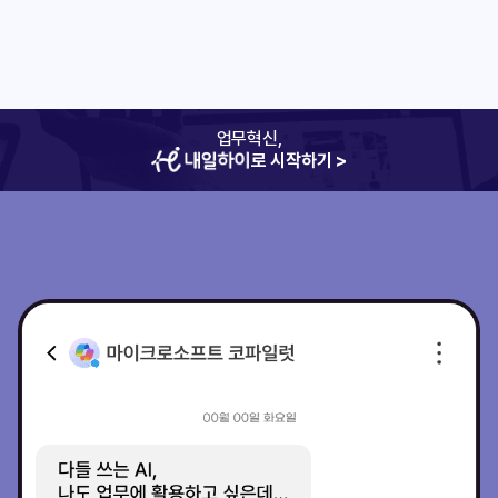
업무혁신,
로 시작하기 >