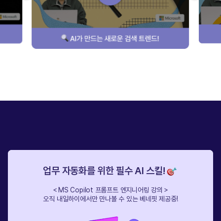
업무 자동화를 위한 필수 AI 스킬!
＜MS Copilot 프롬프트 엔지니어링 강의＞
오직 내일하이에서만 만나볼 수 있는 베네핏 제공중!