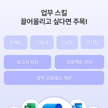
업무 스킬
끌어올리고 싶다면 주목!