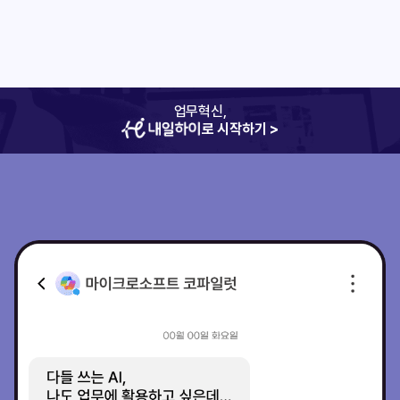
업무혁신,
로 시작하기 >