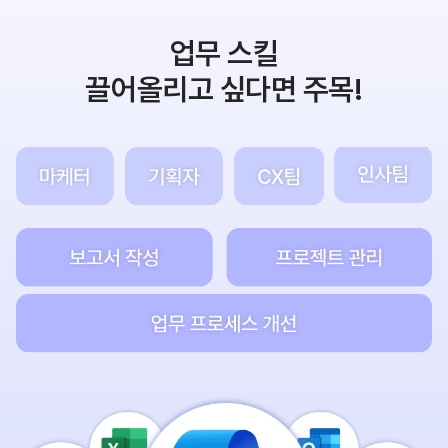
업무 스킬
끌어올리고 싶다면 주목!