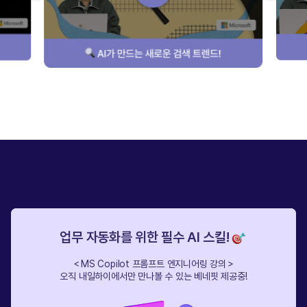
업무 자동화를 위한 필수 AI 스킬!
＜MS Copilot 프롬프트 엔지니어링 강의＞
오직 내일하이에서만 만나볼 수 있는 베네핏 제공중!