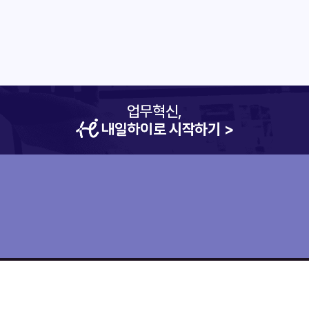
업무혁신,
로 시작하기 >