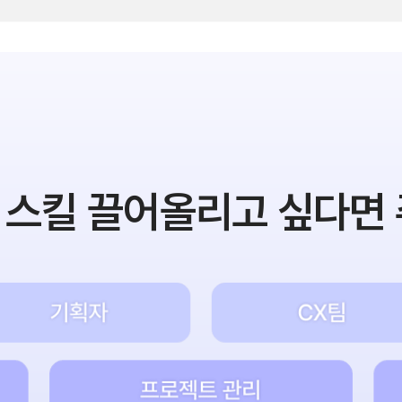
 스킬
끌어올리고 싶다면 