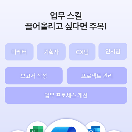
업무 스킬
끌어올리고 싶다면 주목!