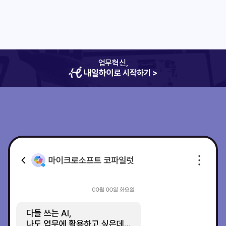
업무혁신,
로 시작하기 >