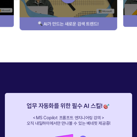
업무 자동화를 위한 필수 AI 스킬!
＜MS Copilot 프롬프트 엔지니어링 강의＞
오직 내일하이에서만 만나볼 수 있는 베네핏 제공중!