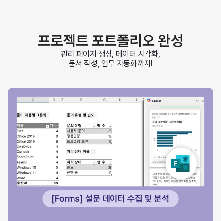
프로젝트 포트폴리오 완성
관리 페이지 생성, 데이터 시각화,
문서 작성, 업무 자동화까지!