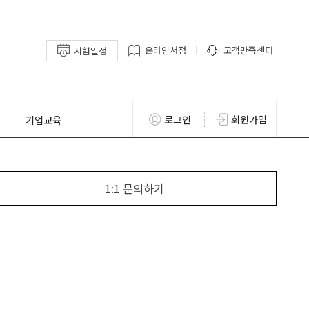
온라인서점
고객만족센터
시험일정
기업교육
로그인
회원가입
1:1 문의하기