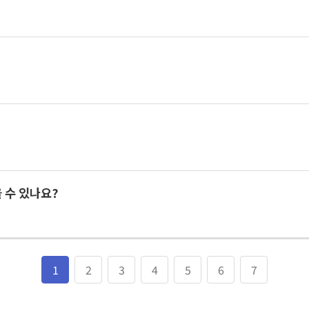
 수 있나요?
1
2
3
4
5
6
7