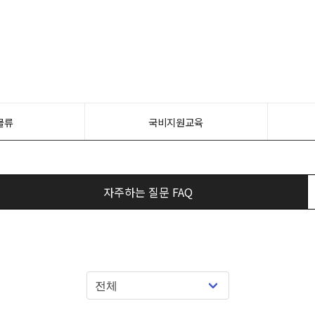
물류
국비지원교육
자주하는 질문 FAQ