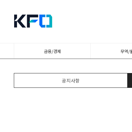
금융/경제
무역/
공지사항