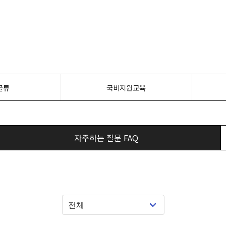
물류
국비지원교육
자주하는 질문 FAQ