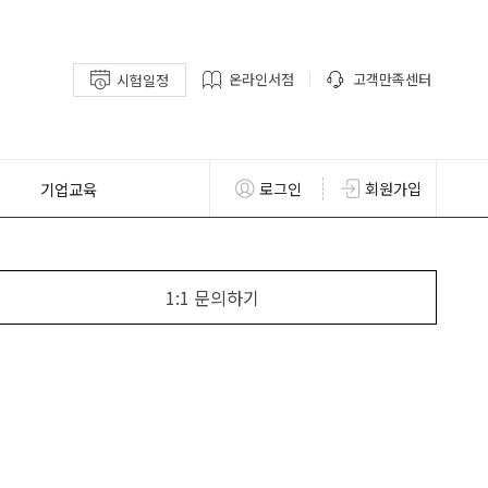
온라인서점
고객만족센터
시험일정
기업교육
로그인
회원가입
1:1 문의하기