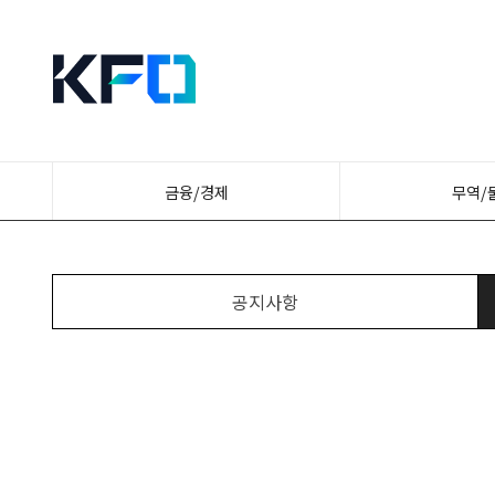
금융/경제
무역/
공지사항