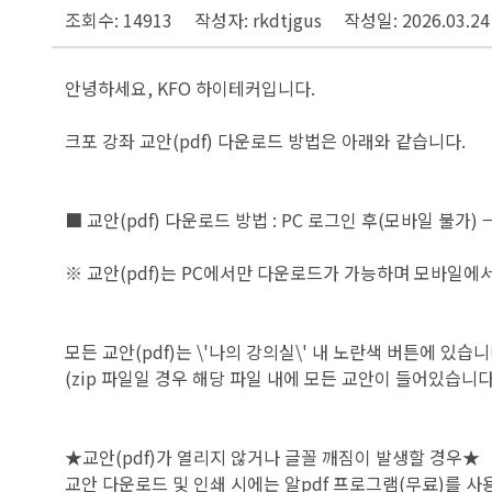
조회수: 14913
작성자: rkdtjgus
작성일: 2026.03.24
안녕하세요, KFO 하이테커입니다.
크포 강좌 교안(pdf) 다운로드 방법은 아래와 같습니다.
■ 교안(pdf) 다운로드 방법 : PC 로그인 후(모바일 불
※ 교안(pdf)는 PC에서만 다운로드가 가능하며 모바일
모든 교안(pdf)는 \'나의 강의실\' 내 노란색 버튼에 있습니
(zip 파일일 경우 해당 파일 내에 모든 교안이 들어있습니다
★교안(pdf)가 열리지 않거나 글꼴 깨짐이 발생할 경우★
교안 다운로드 및 인쇄 시에는 알pdf 프로그램(무료)를 