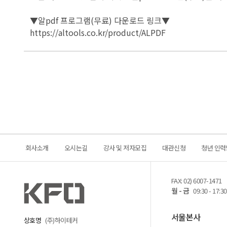
▼알pdf 프로그램(무료) 다운로드 링크▼
https://altools.co.kr/product/ALPDF
회사소개
오시는길
강사 및 저자모집
대관신청
청년 인력
FAX: 02) 6007-1471
월 - 금
09:30 - 17:30
서울본사
상호명
(주)하이테커