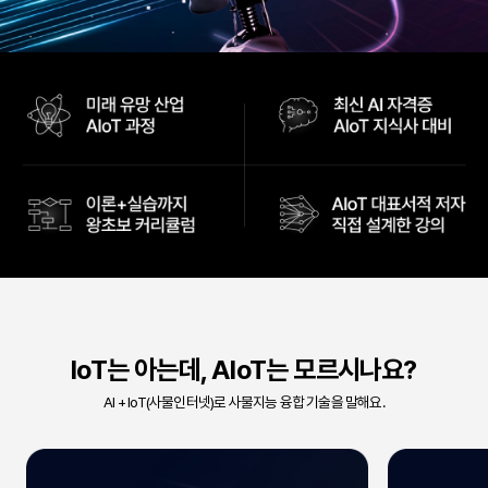
IoT는 아는데, AIoT는 모르시나요?
AI + IoT(사물인터넷)로 사물지능 융합 기술을 말해요.