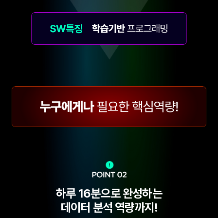
하루 16분으로 완성하는
데이터 분석 역량까지!