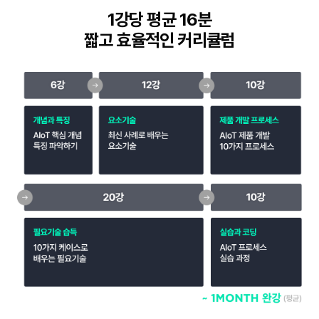
1강당 평균 16분
짧고 효율적인 커리큘럼