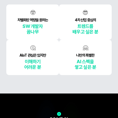
🤓
😎
차별화된 역량을 원하는
4차 산업 중심의
SW 개발자
트렌드를
꿈나무
배우고 싶은 분
🤔
🤗
AIoT 관심은 있지만
나만의 특별한
이해하기
AI 스펙을
어려운 분
쌓고 싶은 분