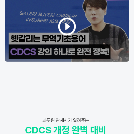
최두원 관세사가 알려주는
CDCS 개정 완벽 대비