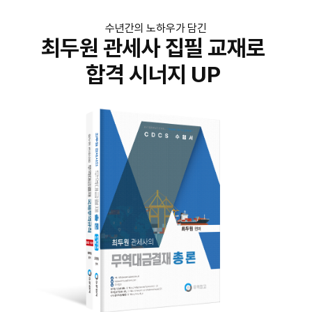
수년간의 노하우가 담긴
최두원 관세사 집필 교재로
합격 시너지 UP