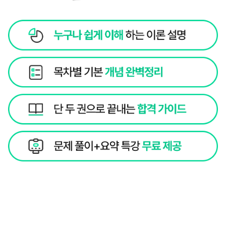
[CDCS] 지금 최저가로 수강하세요!
수강 신청
초압축 핵심 강의로 하루 3시간 3주 완강