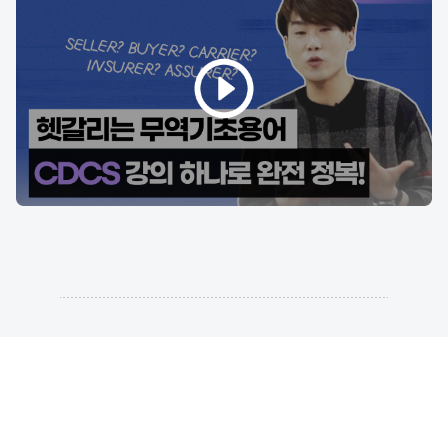
[CDCS] 지금 최저가로 수강하세요!
수강 신청
초압축 핵심 강의로 하루 3시간 3주 완강
최두원 관세사가 알려주는
CDCS 개정 완벽 대비