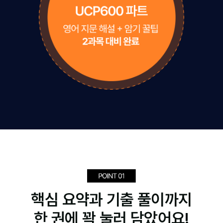
핵심 요약과 기출 풀이까지
한 권에 꽉 눌러 담았어요!