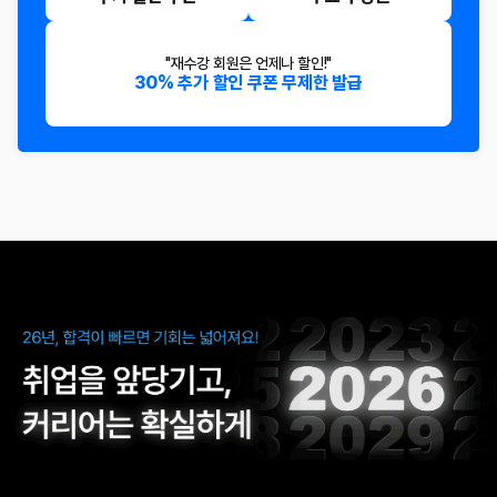
"재수강 회원은 언제나 할인!"
30% 추가 할인 쿠폰 무제한 발급