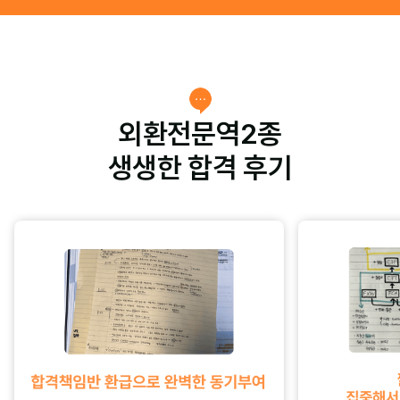
외환전문역2종
생생한 합격 후기