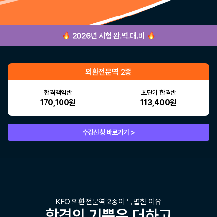
외환전문역 2종
합격책임반
초단기 합격반
170,100원
113,400원
수강신청 바로가기 >
KFO 외환전문역 2종이 특별한 이유
합격의 기쁨은 더하고