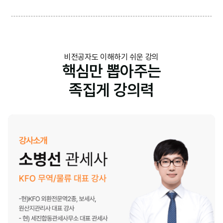
비전공자도 이해하기 쉬운 강의
핵심만 뽑아주는
족집게 강의력