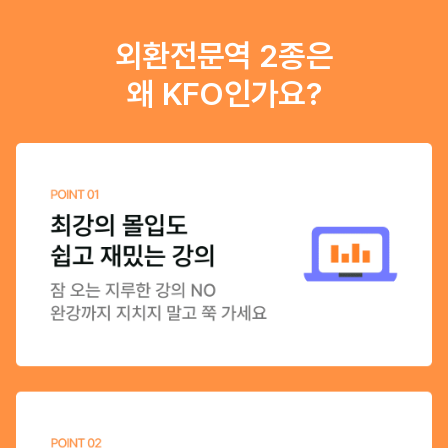
외환전문역 2종은
왜 KFO인가요?