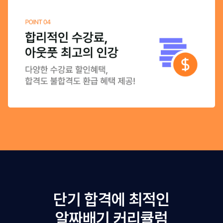
단기 합격에 최적인
알짜배기 커리큘럼