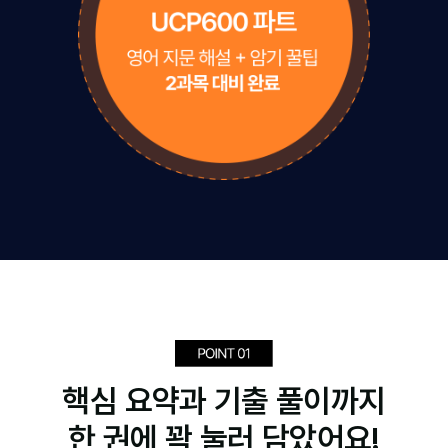
핵심 요약과 기출 풀이까지
한 권에 꽉 눌러 담았어요!