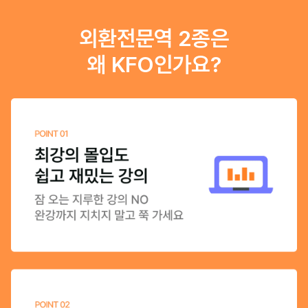
외환전문역 2종은
왜 KFO인가요?