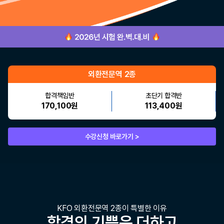
외환전문역 2종
합격책임반
초단기 합격반
170,100원
113,400원
수강신청 바로가기 >
KFO 외환전문역 2종이 특별한 이유
합격의 기쁨은 더하고