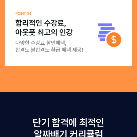
단기 합격에 최적인
알짜배기 커리큘럼