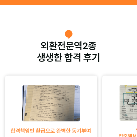
외환전문역2종
생생한 합격 후기