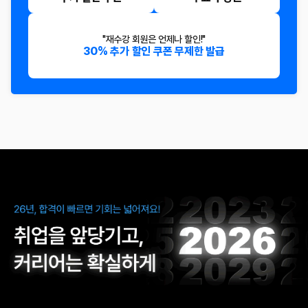
"재수강 회원은 언제나 할인!"
30% 추가 할인 쿠폰 무제한 발급