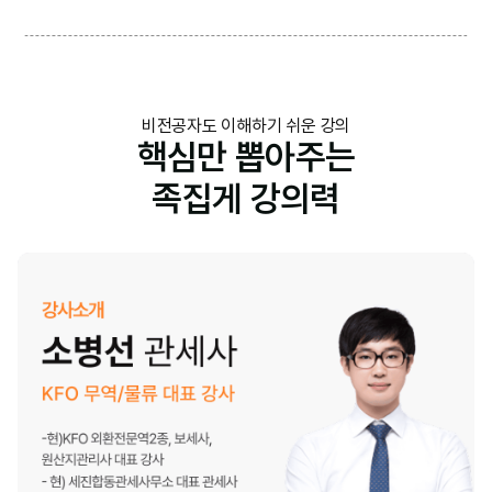
비전공자도 이해하기 쉬운 강의
핵심만 뽑아주는
족집게 강의력