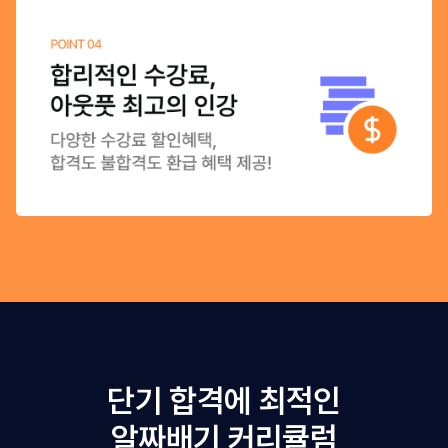
단기 합격에 최적인
알짜배기 커리큘럼