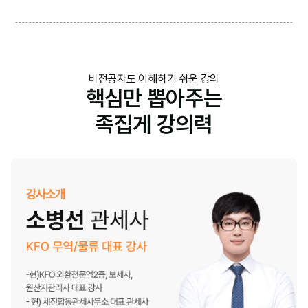
비전공자도 이해하기 쉬운 강의
핵심만 뽑아주는
족집게 강의력