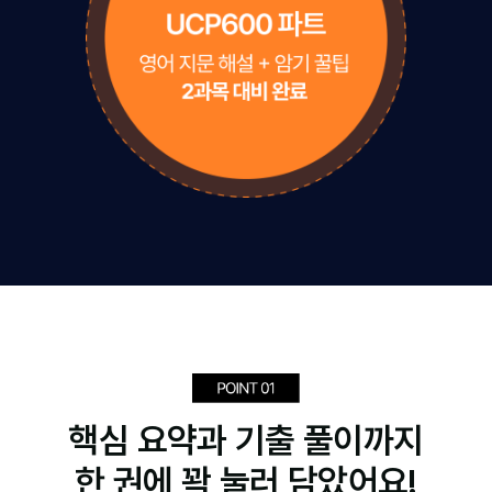
핵심 요약과 기출 풀이까지
한 권에 꽉 눌러 담았어요!