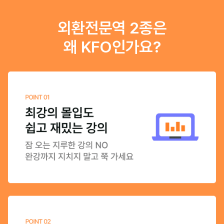
외환전문역 2종은
왜 KFO인가요?