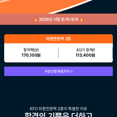
외환전문역 2종
합격책임반
초단기 합격반
170,100원
113,400원
수강신청 바로가기 >
KFO 외환전문역 2종이 특별한 이유
합격의 기쁨은 더하고