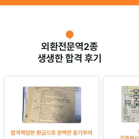
외환전문역2종
생생한 합격 후기