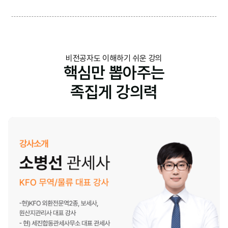
비전공자도 이해하기 쉬운 강의
핵심만 뽑아주는
족집게 강의력