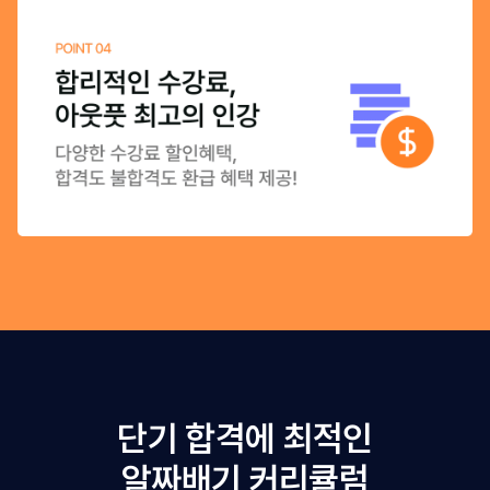
단기 합격에 최적인
알짜배기 커리큘럼