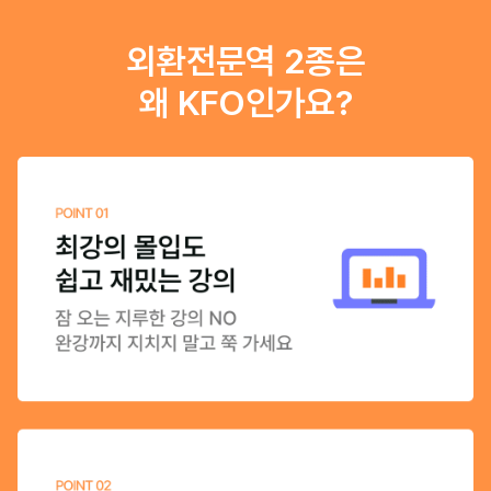
외환전문역 2종은
왜 KFO인가요?