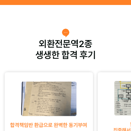
외환전문역2종
생생한 합격 후기