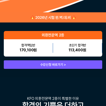
외환전문역 2종
합격책임반
초단기 합격반
170,100원
113,400원
수강신청 바로가기 >
KFO 외환전문역 2종이 특별한 이유
합격의 기쁨은 더하고