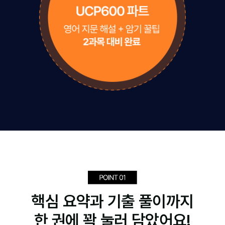
핵심 요약과 기출 풀이까지
한 권에 꽉 눌러 담았어요!