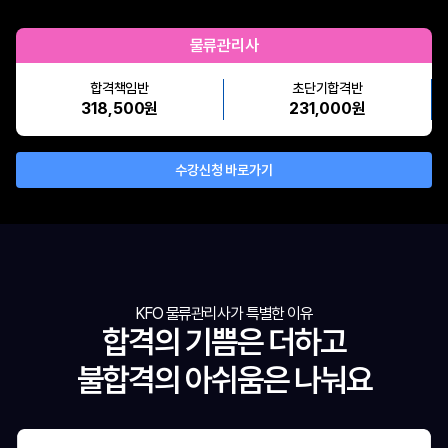
물류관리사
합격책임반
초단기합격반
318,500원
231,000원
수강신청 바로가기
KFO 물류관리사가 특별한 이유
합격의 기쁨은 더하고
불합격의 아쉬움은 나눠요