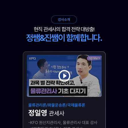
현직 관세사의 합격 전략 대방출!
정쌤&진쌤이 함께합니다.