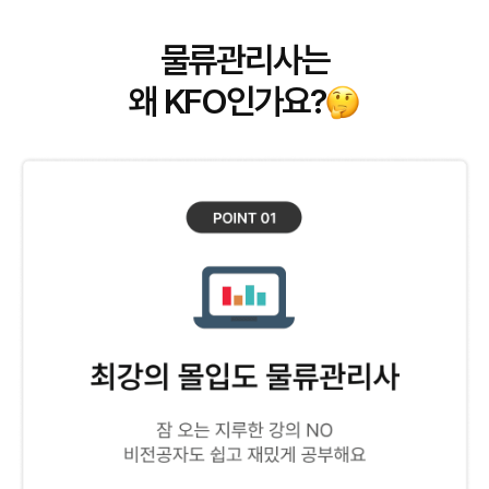
물류관리사는
왜 KFO인가요?