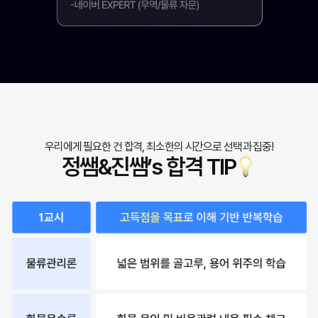
우리에게 필요한 건 합격, 최소한의 시간으로 선택과 집중!
정쌤&진쌤’s 합격 TIP