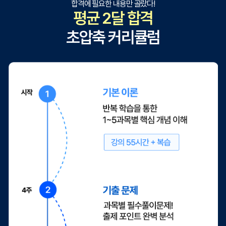
합격에 필요한 내용만 골랐다!
평균 2달 합격
초압축 커리큘럼