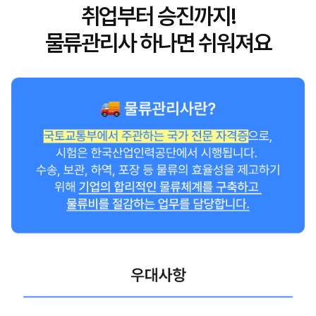
취업부터 승진까지!
물류관리사 하나면 쉬워져요