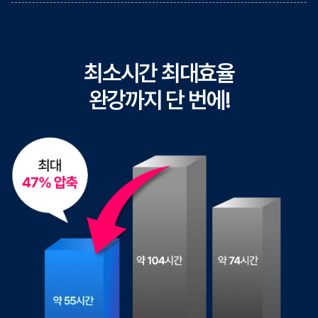
최소시간 최대효율
완강까지 단 번에!