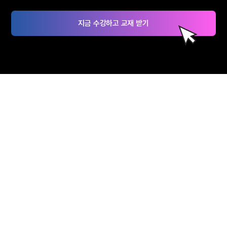
지금 수강하고 교재 받기
혜택가득 KFO 물류관리사
수강생 한정 무료교재 + 환급까지!
수강 신청하기
물류관리사
합격자 리얼 후기