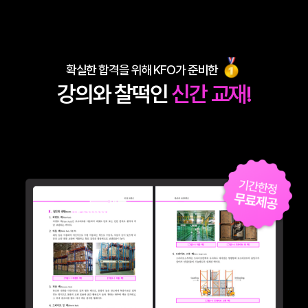
확실한 합격을 위해 KFO가 준비한
강의와 찰떡인
신간 교재!