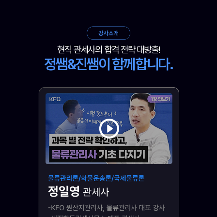
현직 관세사의 합격 전략 대방출!
정쌤&진쌤이 함께합니다.