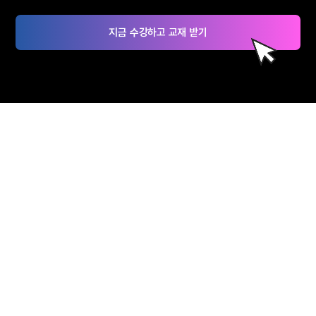
지금 수강하고 교재 받기
혜택가득 KFO 물류관리사
수강생 한정 무료교재 + 환급까지!
수강 신청하기
물류관리사
합격자 리얼 후기