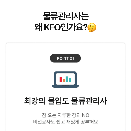
물류관리사는
왜 KFO인가요?