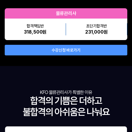
물류관리사
합격책임반
초단기합격반
318,500원
231,000원
수강신청 바로가기
KFO 물류관리사가 특별한 이유
합격의 기쁨은 더하고
불합격의 아쉬움은 나눠요