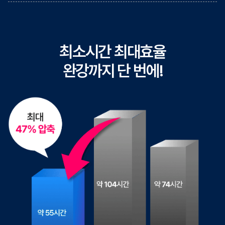
최소시간 최대효율
완강까지 단 번에!