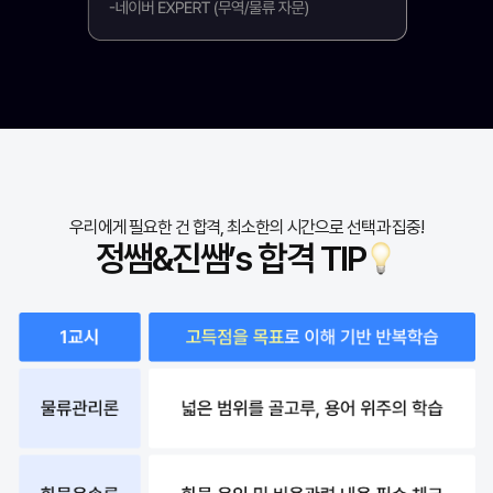
우리에게 필요한 건 합격, 최소한의 시간으로 선택과 집중!
정쌤&진쌤’s 합격 TIP