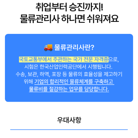
취업부터 승진까지!
물류관리사 하나면 쉬워져요