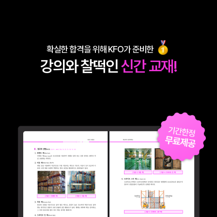
확실한 합격을 위해 KFO가 준비한
강의와 찰떡인
신간 교재!