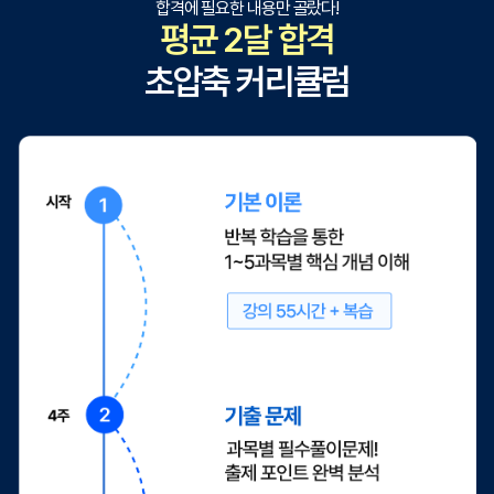
합격에 필요한 내용만 골랐다!
평균 2달 합격
초압축 커리큘럼