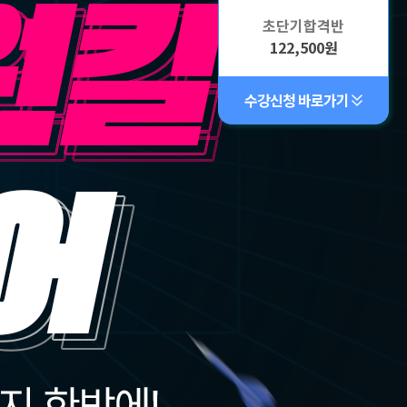
초단기합격반
122,500원
수강신청 바로가기