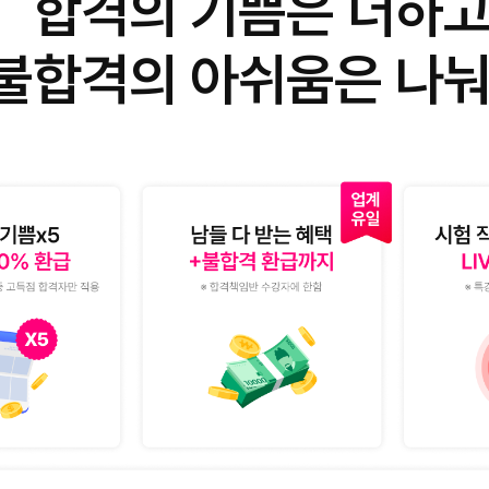
합격의 기쁨은 더하
불합격의 아쉬움은 나