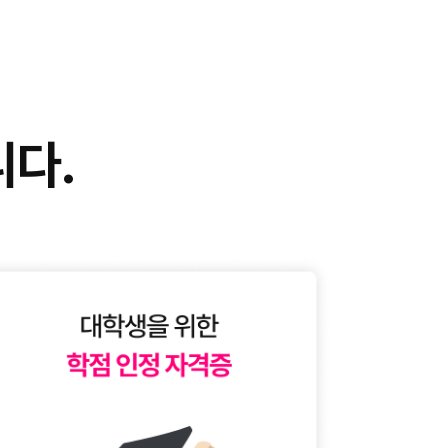
!
니다.