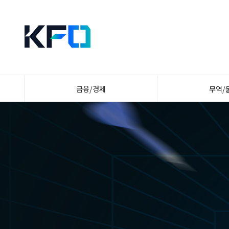
금융/경제
무역/