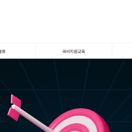
물류
국비지원교육