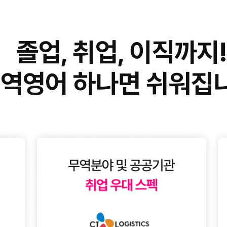
졸업, 취업, 이직까지
역영어 하나면 쉬워집