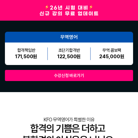
무역영어
합격책임반
초단기합격반
무역 콤보팩
171,500원
122,500원
245,000원
수강신청 바로가기
KFO 무역영어가 특별한 이유
합격의 기쁨은 더하고