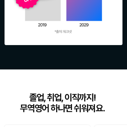
졸업, 취업, 이직까지!
무역영어 하나면 쉬워져요.