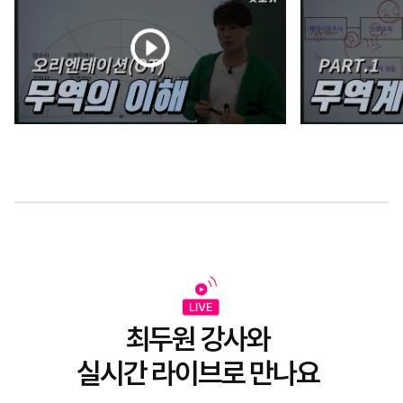
최두원 강사와
실시간 라이브로 만나요