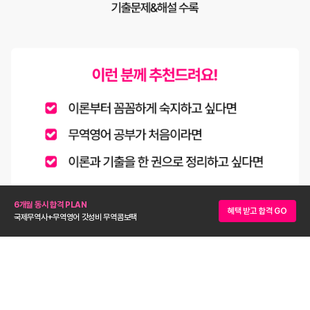
6개월 동시 합격 PLAN
혜택 받고 합격 GO
국제무역사+무역영어 갓성비 무역콤보팩
“KFO 무역영어는 합격을 위한 급행열차다!”