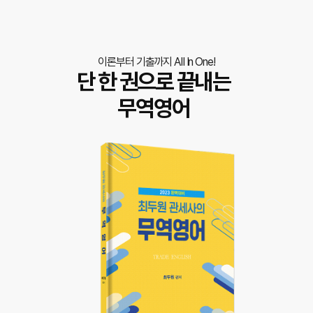
이론부터 기출까지 AII In One!
단 한 권으로 끝내는
무역영어