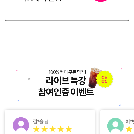
100% 커피 쿠폰 당첨!
라이브 특강
참여인증 이벤트