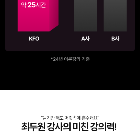
"듣기만 해도 머릿속에 흡수돼요"
최두원 강사의 미친 강의력!