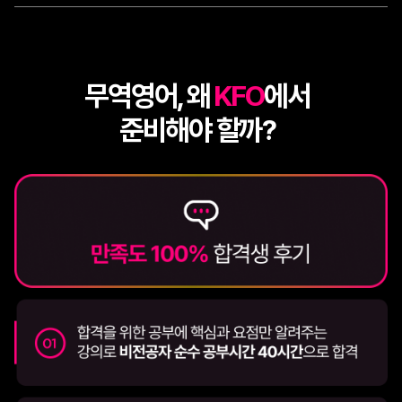
무역영어, 왜
KFO
에서
준비해야 할까?