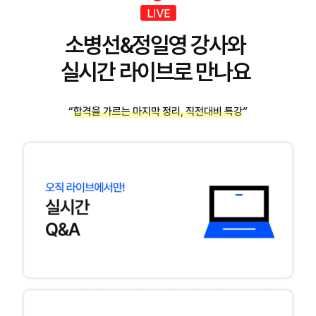
소병선&정일영 강사와
실시간 라이브로 만나요
“합격을 가르는 마지막 정리, 직전대비 특강”