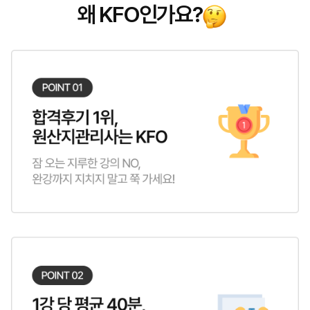
왜 KFO인가요?