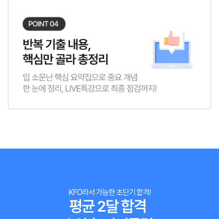
KFO라서 가능한 초단기 합격!
평균 2달 합격