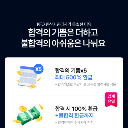
KFO 원산지관리사가 특별한 이유
합격의 기쁨은 더하고
불합격의 아쉬움은 나눠요