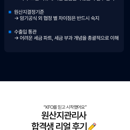
“KFO를 믿고 시작했어요”
원산지관리사
합격생 리얼 후기