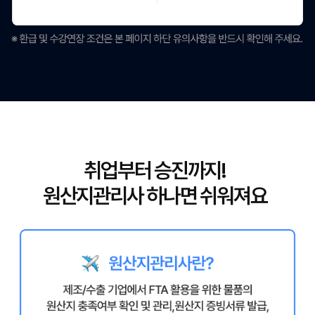
취업부터 승진까지!
원산지관리사 하나면 쉬워져요