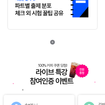
100% 커피 쿠폰 당첨!
라이브 특강
참여인증 이벤트