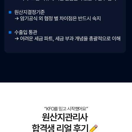
“KFO를 믿고 시작했어요”
원산지관리사
합격생 리얼 후기