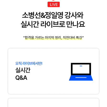
소병선&정일영 강사와
실시간 라이브로 만나요
“합격을 가르는 마지막 정리, 직전대비 특강”