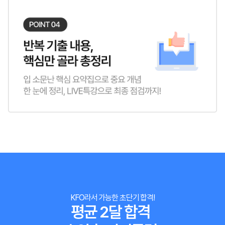
KFO라서 가능한 초단기 합격!
평균 2달 합격