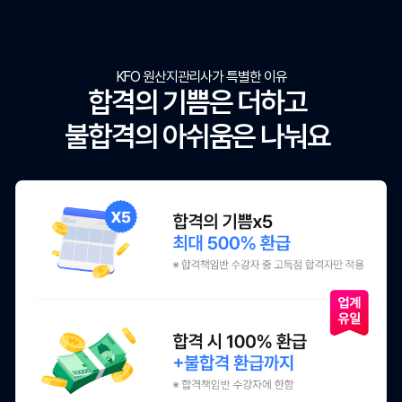
KFO 원산지관리사가 특별한 이유
합격의 기쁨은 더하고
불합격의 아쉬움은 나눠요