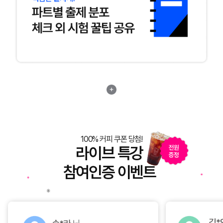
100% 커피 쿠폰 당첨!
라이브 특강
참여인증 이벤트