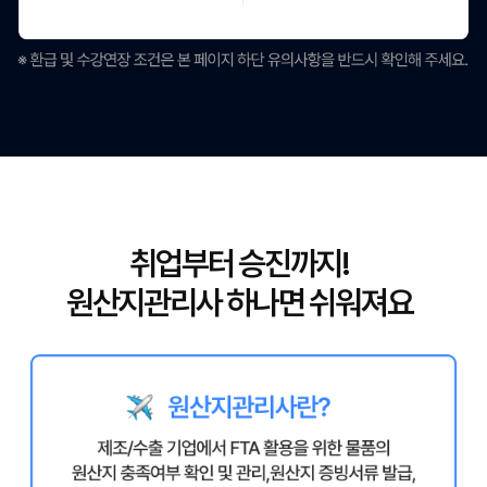
취업부터 승진까지!
원산지관리사 하나면 쉬워져요