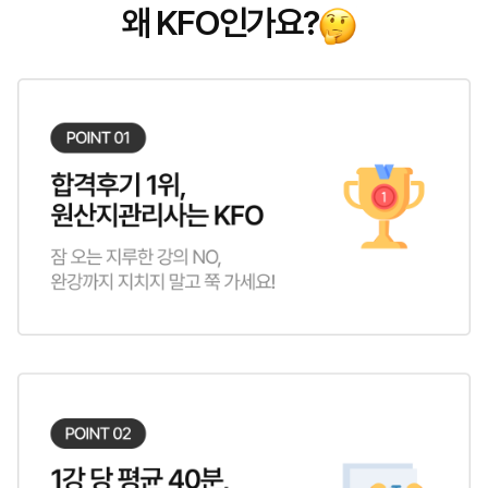
왜 KFO인가요?