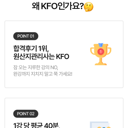
왜 KFO인가요?