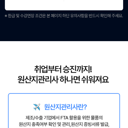
취업부터 승진까지!
원산지관리사 하나면 쉬워져요