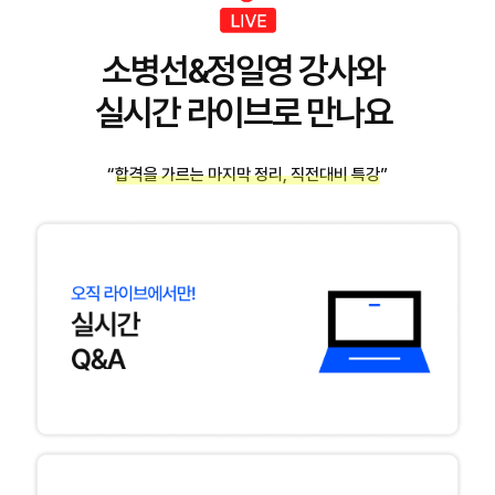
소병선&정일영 강사와
실시간 라이브로 만나요
“합격을 가르는 마지막 정리, 직전대비 특강”