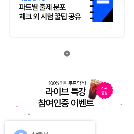
100% 커피 쿠폰 당첨!
라이브 특강
참여인증 이벤트