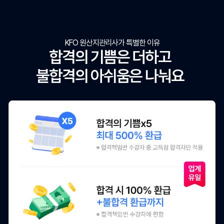
KFO 원산지관리사가 특별한 이유
합격의 기쁨은 더하고
불합격의 아쉬움은 나눠요