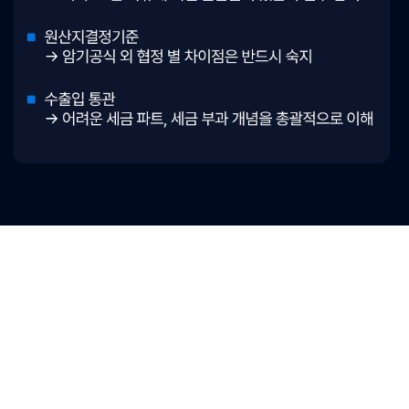
크포만의 한정혜택
수강생 전원 핵심요약집 무료제공!
수강 신청하기
“KFO를 믿고 시작했어요”
원산지관리사
합격생 리얼 후기