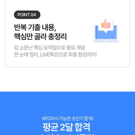
KFO라서 가능한 초단기 합격!
평균 2달 합격