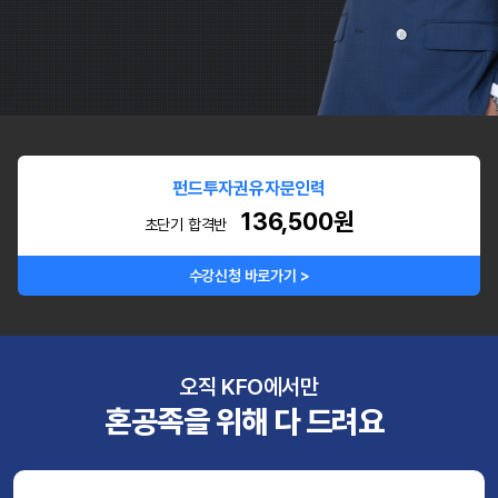
펀드투자권유자문인력
136,500원
초단기 합격반
수강신청 바로가기 >
오직 KFO에서만
혼공족을 위해 다 드려요