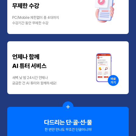
무제한 수강
PC/Mobile 제한없이 총 4대까지
수강기간 동안 무제한 수강
언제나 함께
AI 튜터 서비스
새벽 낮 밤 24시간 언제나
바로
가기
궁금한 건 AI 튜터와 함께하세요!
다드리는 단·골·선·물
한 번만 만나도 무조건 단골이니까!