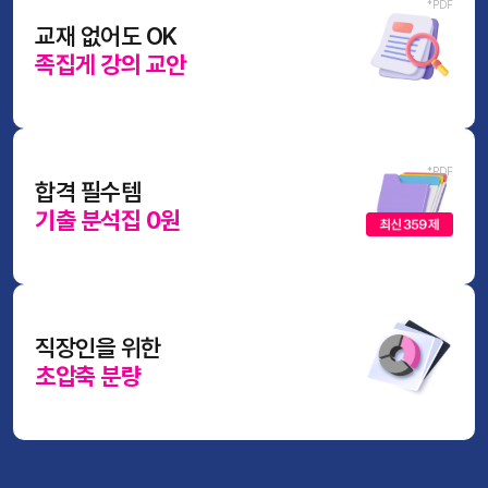
교재 없어도 OK
족집게 강의 교안
합격 필수템
기출 분석집 0원
직장인을 위한
초압축 분량