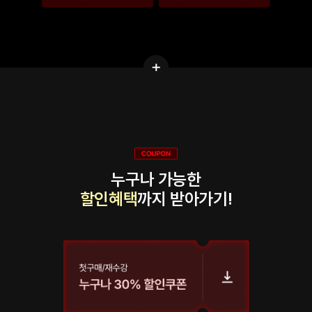
누구나 가능한
할인혜택
까지 받아가기!