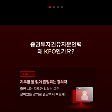
증권투자권유자문인력
왜
KFO
인가요?