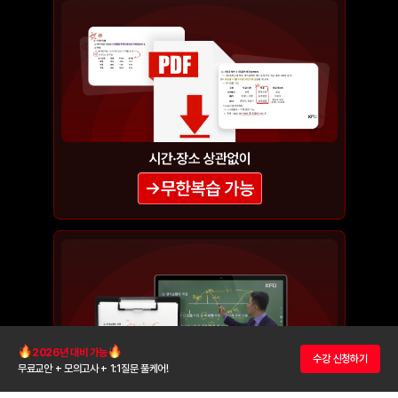
2026년 대비 가능
수강 신청하기
무료교안 + 모의고사 + 1:1질문 풀케어!