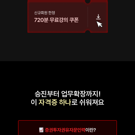
승진부터 업무확장까지!
이
자격증 하나
로 쉬워져요