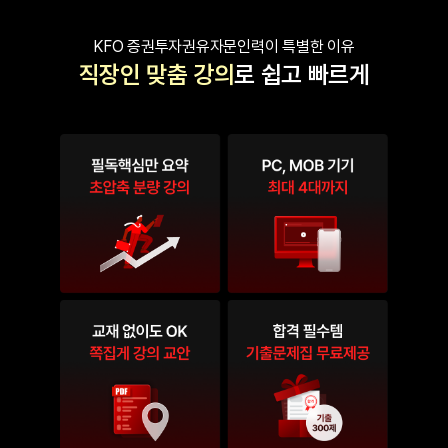
KFO 증권투자권유자문인력이 특별한 이유
직장인 맞춤 강의
로 쉽고 빠르게