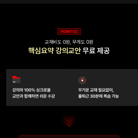
교재비도 0원, 무게도 0원
핵심요약 강의교안
무료 제공