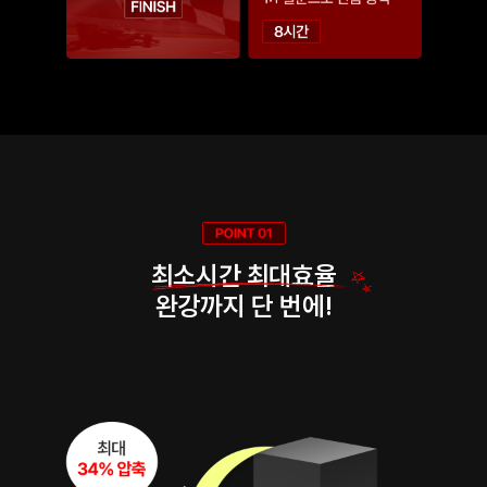
최소시간 최대효율
완강까지 단 번에!