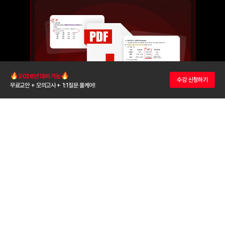
2026년 대비 가능
수강 신청하기
무료교안 + 모의고사 + 1:1질문 풀케어!