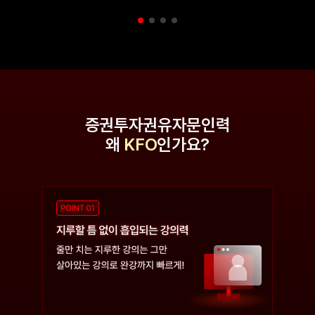
증권투자권유자문인력
왜
KFO
인가요?