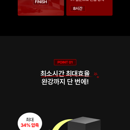
최소시간 최대효율
완강까지 단 번에!