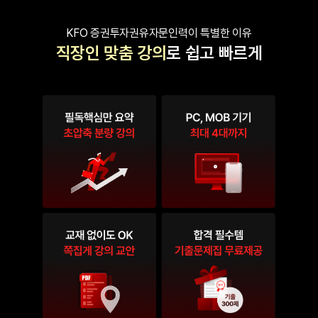
KFO 증권투자권유자문인력이 특별한 이유
직장인 맞춤 강의
로 쉽고 빠르게