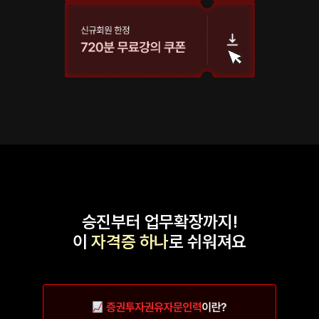
승진부터 업무확장까지!
이
자격증 하나
로 쉬워져요