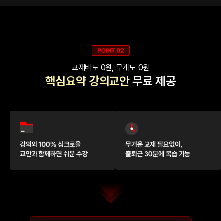
교재비도 0원, 무게도 0원
핵심요약 강의교안
무료 제공