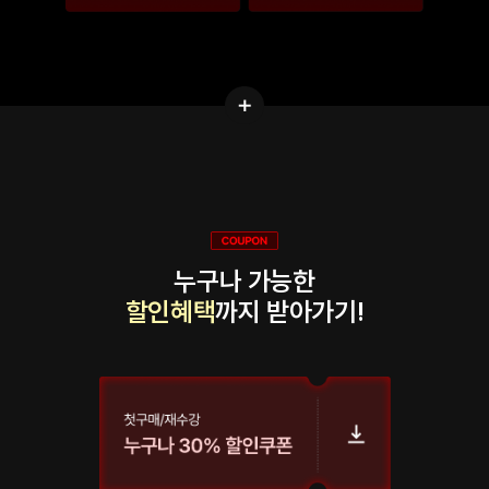
누구나 가능한
할인혜택
까지 받아가기!