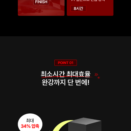
최소시간 최대효율
완강까지 단 번에!