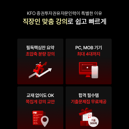
KFO 증권투자권유자문인력이 특별한 이유
직장인 맞춤 강의
로 쉽고 빠르게