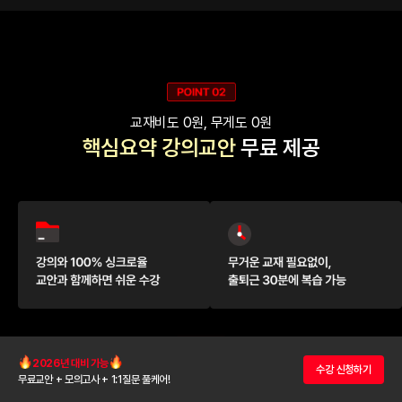
교재비도 0원, 무게도 0원
핵심요약 강의교안
무료 제공
2026년 대비 가능
수강 신청하기
무료교안 + 모의고사 + 1:1질문 풀케어!