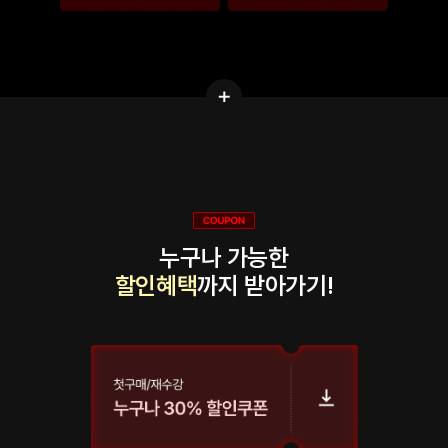
누구나 가능한
할인혜택
까지 받아가기!