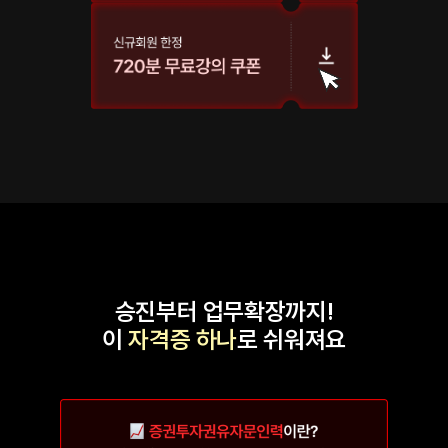
승진부터 업무확장까지!
이
자격증 하나
로 쉬워져요