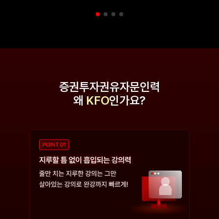
증권투자권유자문인력
왜
KFO
인가요?