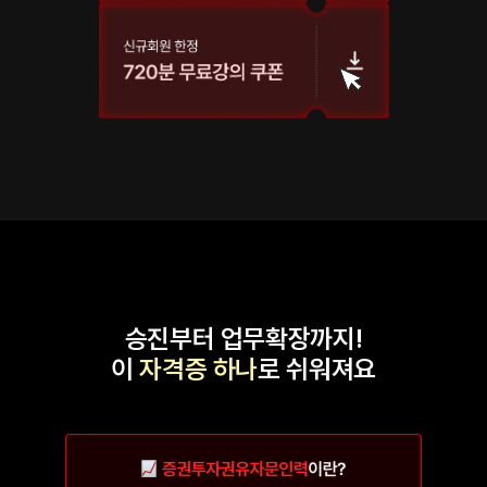
승진부터 업무확장까지!
이
자격증 하나
로 쉬워져요