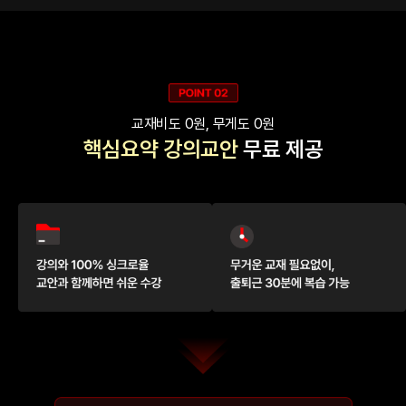
교재비도 0원, 무게도 0원
핵심요약 강의교안
무료 제공