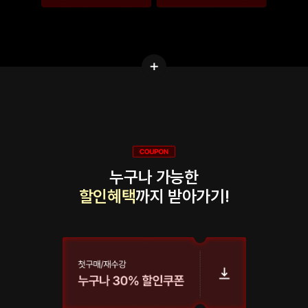
누구나 가능한
할인혜택
까지 받아가기!