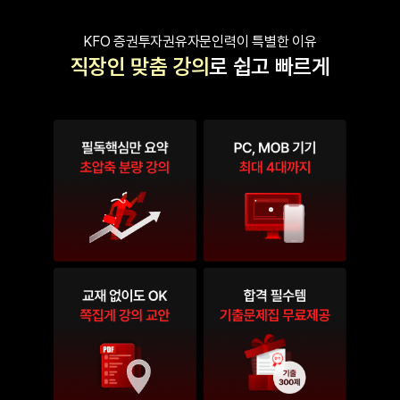
KFO 증권투자권유자문인력이 특별한 이유
직장인 맞춤 강의
로 쉽고 빠르게