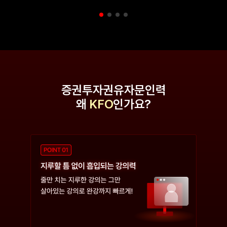
증권투자권유자문인력
왜
KFO
인가요?