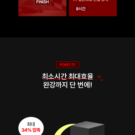
최소시간 최대효율
완강까지 단 번에!