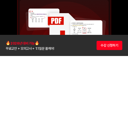
2026년 대비 가능
수강 신청하기
무료교안 + 모의고사 + 1:1질문 풀케어!