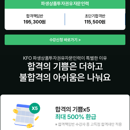
파생상품투자권유자문인력
합격책임반
초단기합격반
195,300원
115,500원
수강신청 바로가기 >
KFO 파생상품투자권유자문인력이 특별한 이유
합격의 기쁨은 더하고
불합격의 아쉬움은 나눠요