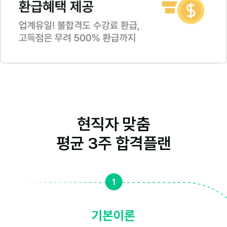
현직자 맞춤
평균 3주 합격플랜