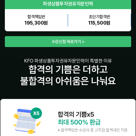
파생상품투자권유자문인력
합격책임반
초단기합격반
195,300원
115,500원
수강신청 바로가기 >
KFO 파생상품투자권유자문인력이 특별한 이유
합격의 기쁨은 더하고
불합격의 아쉬움은 나눠요