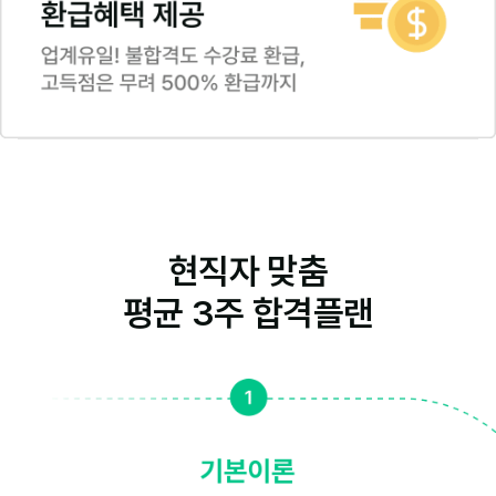
현직자 맞춤
평균 3주 합격플랜