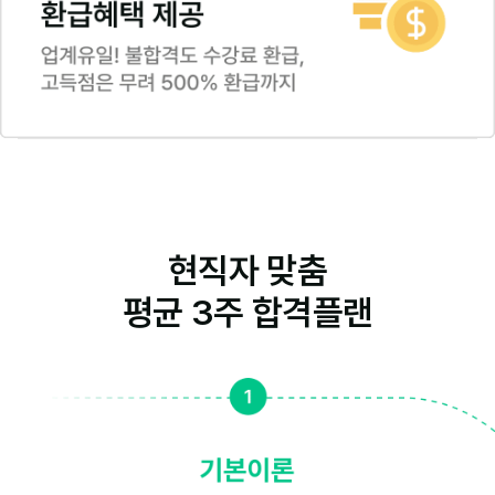
현직자 맞춤
평균 3주 합격플랜