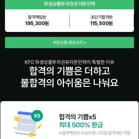
파생상품투자권유자문인력
합격책임반
초단기합격반
195,300원
115,500원
수강신청 바로가기 >
KFO 파생상품투자권유자문인력이 특별한 이유
합격의 기쁨은 더하고
불합격의 아쉬움은 나눠요