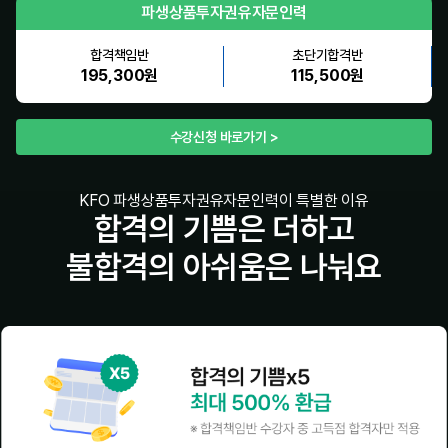
파생상품투자권유자문인력
합격책임반
초단기합격반
195,300원
115,500원
수강신청 바로가기 >
KFO 파생상품투자권유자문인력이 특별한 이유
합격의 기쁨은 더하고
불합격의 아쉬움은 나눠요