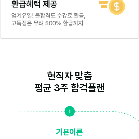
현직자 맞춤
평균 3주 합격플랜