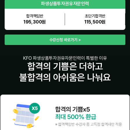
파생상품투자권유자문인력
합격책임반
초단기합격반
195,300원
115,500원
수강신청 바로가기 >
KFO 파생상품투자권유자문인력이 특별한 이유
합격의 기쁨은 더하고
불합격의 아쉬움은 나눠요