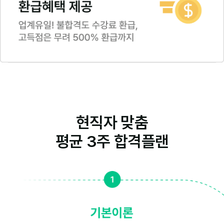
현직자 맞춤
평균 3주 합격플랜