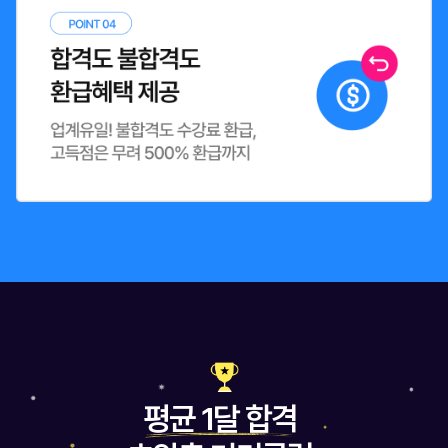
평균 1달 합격