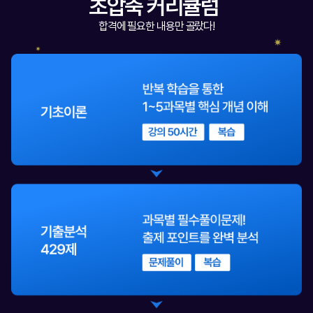
초압축 커리큘럼
합격에 필요한 내용만 골랐다!