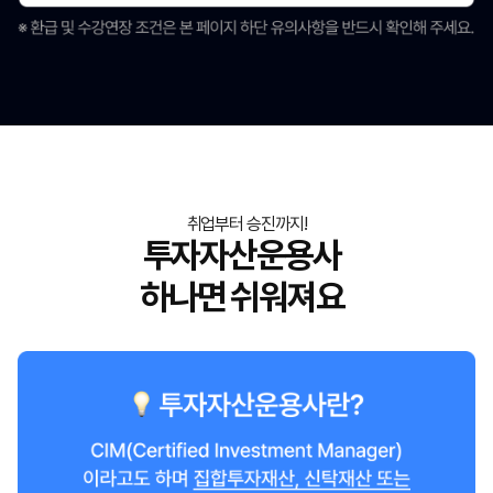
취업부터 승진까지!
투자자산운용사
하나면 쉬워져요