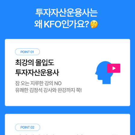
투자자산운용사는
왜 KFO인가요?