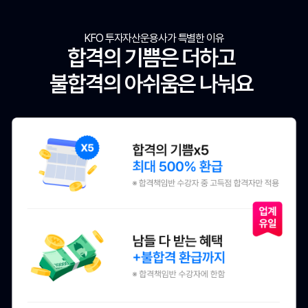
KFO 투자자산운용사가 특별한 이유
합격의 기쁨은 더하고
불합격의 아쉬움은 나눠요