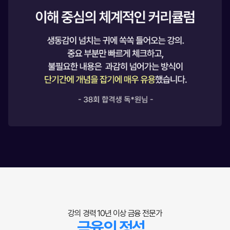
강의 경력 10년 이상 금융 전문가
금융의 정석,