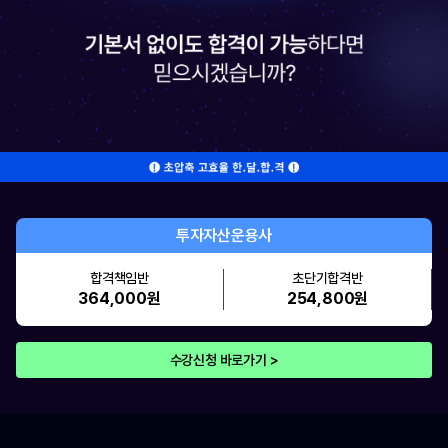
투자자산운용사
합격책임반
초단기합격반
364,000원
254,800원
수강신청 바로가기 >