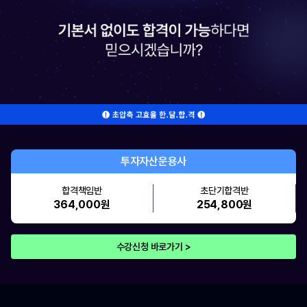
투자자산운용사
합격책임반
초단기합격반
364,000원
254,800원
수강신청 바로가기 >