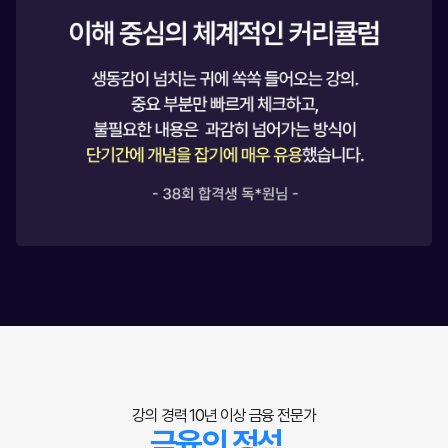
강의 경력 10년 이상 금융 전문가
금융의 정석,