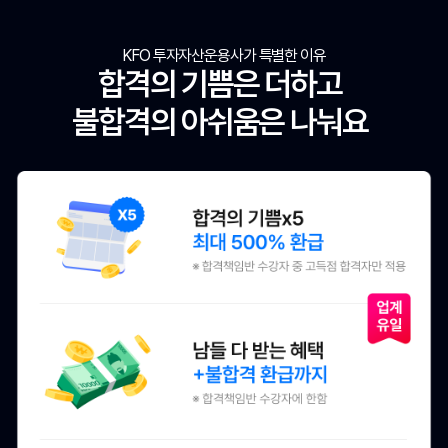
KFO 투자자산운용사가 특별한 이유
합격의 기쁨은 더하고
불합격의 아쉬움은 나눠요