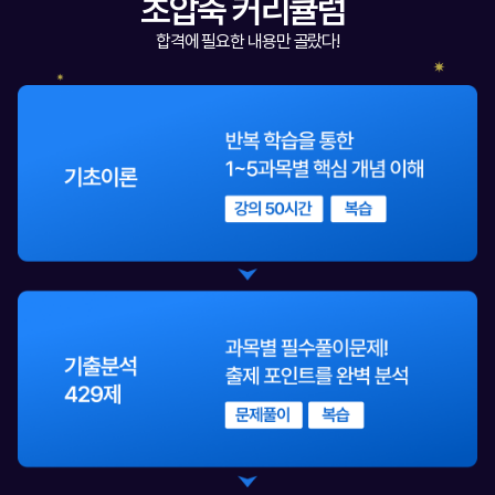
초압축 커리큘럼
합격에 필요한 내용만 골랐다!