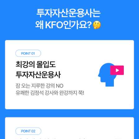
투자자산운용사는
왜 KFO인가요?