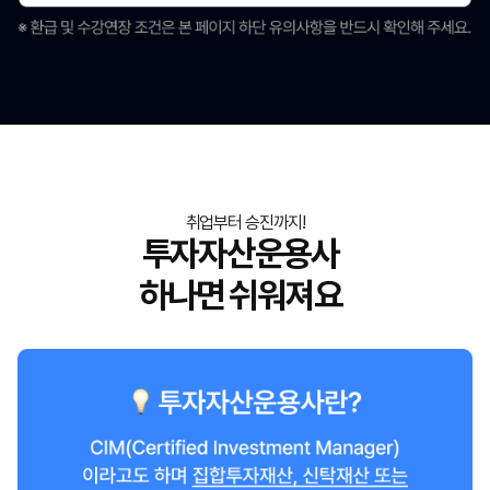
취업부터 승진까지!
투자자산운용사
하나면 쉬워져요