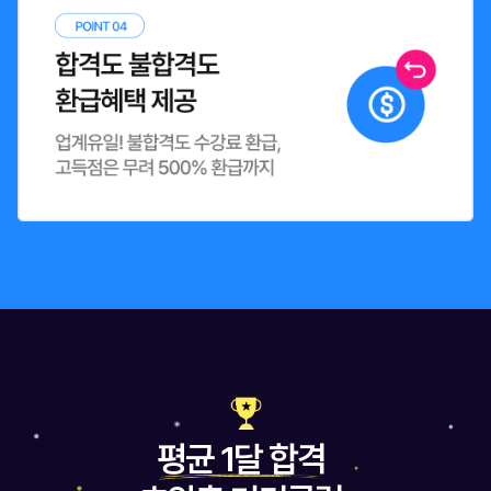
평균 1달 합격