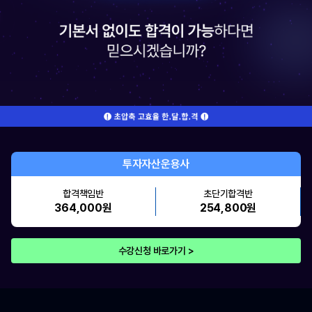
투자자산운용사
합격책임반
초단기합격반
364,000원
254,800원
수강신청 바로가기 >