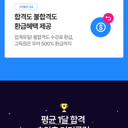
평균 1달 합격