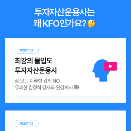
투자자산운용사는
왜 KFO인가요?