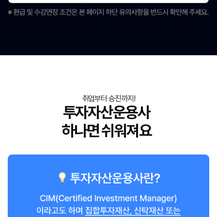
취업부터 승진까지!
투자자산운용사
하나면 쉬워져요