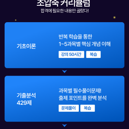
초압축 커리큘럼
합격에 필요한 내용만 골랐다!