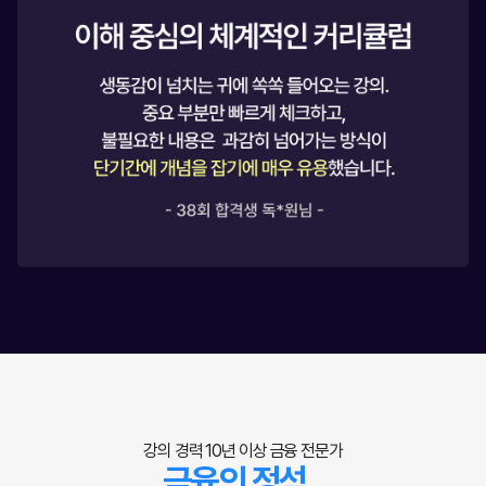
강의 경력 10년 이상 금융 전문가
금융의 정석,