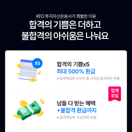
KFO 투자자산운용사가 특별한 이유
합격의 기쁨은 더하고
불합격의 아쉬움은 나눠요